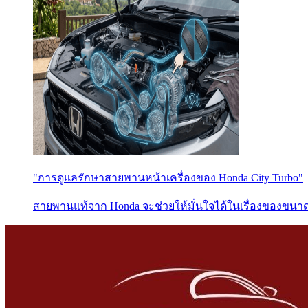
"การดูแลรักษาสายพานหน้าเครื่องของ Honda City Turbo"
สายพานแท้จาก Honda จะช่วยให้มั่นใจได้ในเรื่องของขน