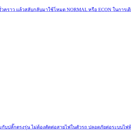
ร่งชั่วคราว แล้วสลับกลับมาใช้โหมด NORMAL หรือ ECON ในการเ
มกับปลั๊กตรงรุ่น ไม่ต้องตัดต่อสายไฟในตัวรถ ปลอดภัยต่อระบบไฟฟ