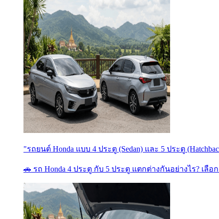
"รถยนต์ Honda แบบ 4 ประตู (Sedan) และ 5 ประตู (Hatchbac
🚗 รถ Honda 4 ประตู กับ 5 ประตู แตกต่างกันอย่างไร? เลือ