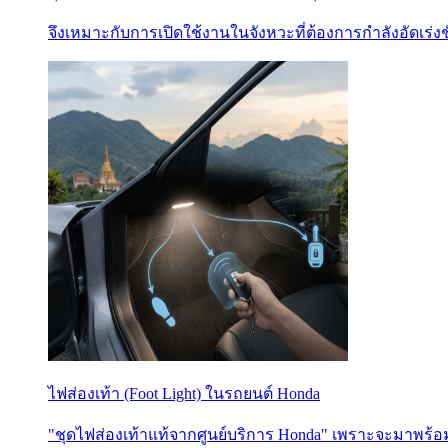
จึงเหมาะกับการเปิดใช้งานในจังหวะที่ต้องการกำลังอัดเ
ไฟส่องเท้า (Foot Light) ในรถยนต์ Honda
"ชุดไฟส่องเท้าแท้จากศูนย์บริการ Honda" เพราะจะมาพร้อ