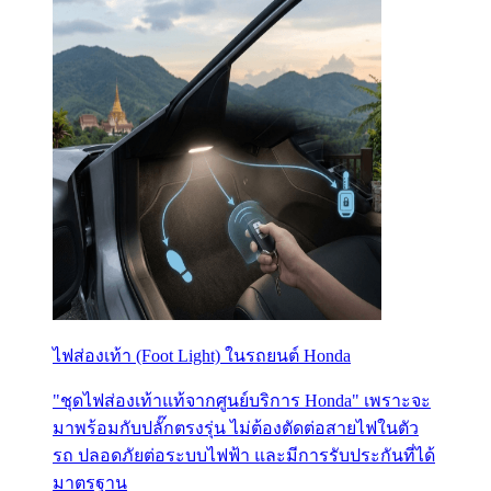
ไฟส่องเท้า (Foot Light) ในรถยนต์ Honda
"ชุดไฟส่องเท้าแท้จากศูนย์บริการ Honda" เพราะจะ
มาพร้อมกับปลั๊กตรงรุ่น ไม่ต้องตัดต่อสายไฟในตัว
รถ ปลอดภัยต่อระบบไฟฟ้า และมีการรับประกันที่ได้
มาตรฐาน