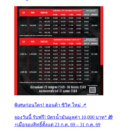
พิเศษก่อนใคร! ฮอนด้า ซิวิค ใหม่ 📌
จองวันนี้ รับฟรี! บัตรน้ำมันมูลค่า 10,000 บาท* 🎁
⚡️เมื่อจองสิทธิ์ตั้งแต่ 23 ก.ค. 69 – 31 ก.ค. 69