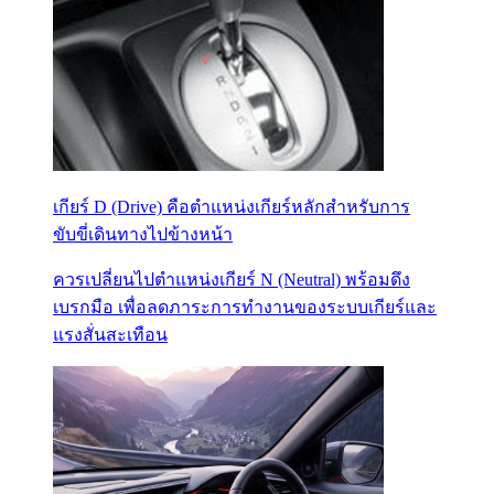
เกียร์ D (Drive) คือตำแหน่งเกียร์หลักสำหรับการ
ขับขี่เดินทางไปข้างหน้า
ควรเปลี่ยนไปตำแหน่งเกียร์ N (Neutral) พร้อมดึง
เบรกมือ เพื่อลดภาระการทำงานของระบบเกียร์และ
แรงสั่นสะเทือน