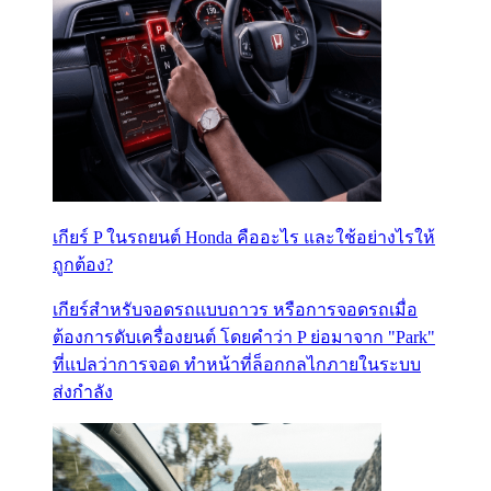
เกียร์ P ในรถยนต์ Honda คืออะไร และใช้อย่างไรให้
ถูกต้อง?
เกียร์สำหรับจอดรถแบบถาวร หรือการจอดรถเมื่อ
ต้องการดับเครื่องยนต์ โดยคำว่า P ย่อมาจาก "Park"
ที่แปลว่าการจอด ทำหน้าที่ล็อกกลไกภายในระบบ
ส่งกำลัง