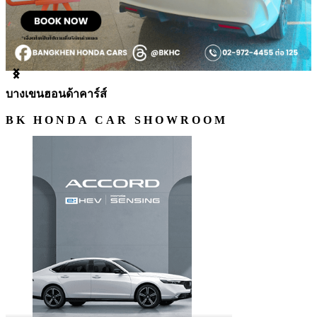
Item
1
บางเขนฮอนด้าคาร์ส์
of
3
BK HONDA CAR SHOWROOM