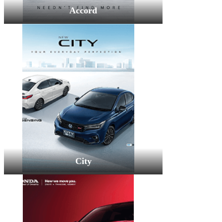
Accord
City