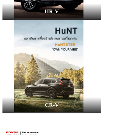
HR-V
CR-V