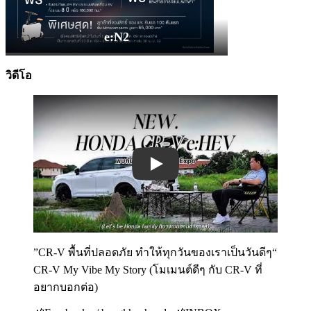
e:N2
วิดีโอ
Play
”CR-V พื้นที่ปลอดภัย ทำให้ทุกวันของเราเป็นวันดีๆ“
CR-V My Vibe My Story (โมเมนต์ดีๆ กับ CR-V ที่
อยากบอกต่อ)