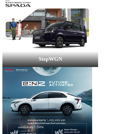
StepWGN