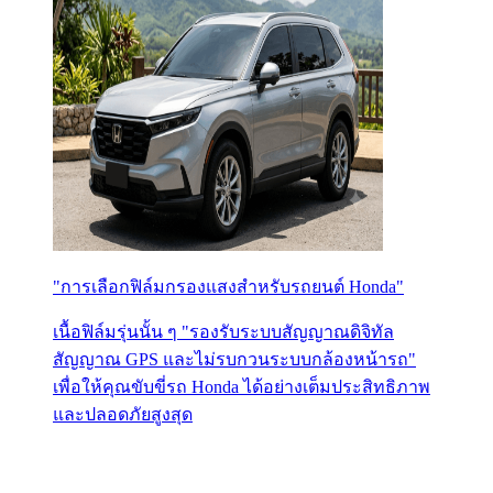
"การเลือกฟิล์มกรองแสงสำหรับรถยนต์ Honda"
เนื้อฟิล์มรุ่นนั้น ๆ "รองรับระบบสัญญาณดิจิทัล
สัญญาณ GPS และไม่รบกวนระบบกล้องหน้ารถ"
เพื่อให้คุณขับขี่รถ Honda ได้อย่างเต็มประสิทธิภาพ
และปลอดภัยสูงสุด