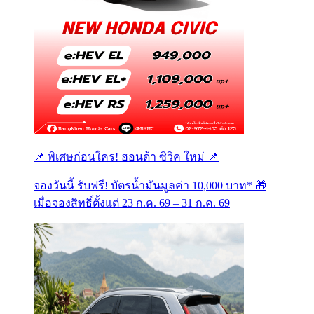
📌 พิเศษก่อนใคร! ฮอนด้า ซิวิค ใหม่ 📌
จองวันนี้ รับฟรี! บัตรน้ำมันมูลค่า 10,000 บาท* 🎁
เมื่อจองสิทธิ์ตั้งแต่ 23 ก.ค. 69 – 31 ก.ค. 69