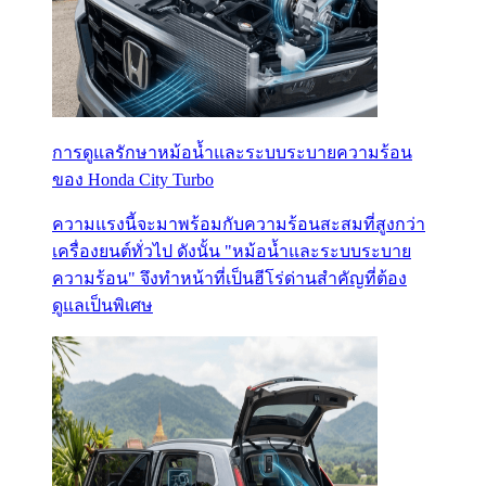
การดูแลรักษาหม้อน้ำและระบบระบายความร้อน
ของ Honda City Turbo
ความแรงนี้จะมาพร้อมกับความร้อนสะสมที่สูงกว่า
เครื่องยนต์ทั่วไป ดังนั้น "หม้อน้ำและระบบระบาย
ความร้อน" จึงทำหน้าที่เป็นฮีโร่ด่านสำคัญที่ต้อง
ดูแลเป็นพิเศษ