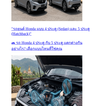
"รถยนต์ Honda แบบ 4 ประตู (Sedan) และ 5 ประตู
(Hatchback)"
🚗 รถ Honda 4 ประตู กับ 5 ประตู แตกต่างกัน
อย่างไร? เลือกแบบไหนที่ใช่คุณ