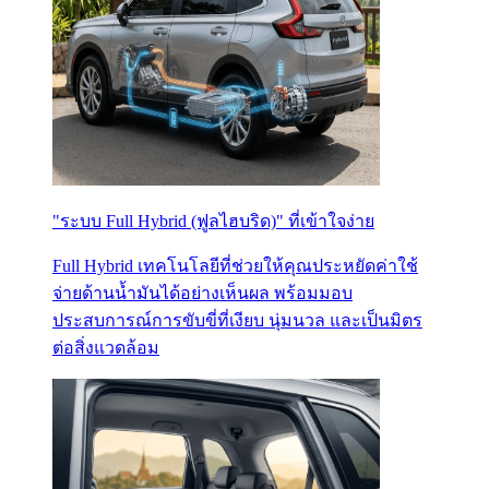
"ระบบ Full Hybrid (ฟูลไฮบริด)" ที่เข้าใจง่าย
Full Hybrid เทคโนโลยีที่ช่วยให้คุณประหยัดค่าใช้
จ่ายด้านน้ำมันได้อย่างเห็นผล พร้อมมอบ
ประสบการณ์การขับขี่ที่เงียบ นุ่มนวล และเป็นมิตร
ต่อสิ่งแวดล้อม