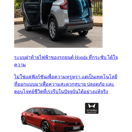
ระบบฝาท้ายไฟฟ้าของรถยนต์ Honda ที่กระชับ ได้ใจ
ความ
ไม่ใช่แค่ฟังก์ชันเพื่อความหรูหรา แต่เป็นเทคโนโลยี
ที่ออกแบบมาเพื่อความสะดวกสบาย ปลอดภัย และ
ตอบโจทย์ชีวิตที่เร่งรีบในปัจจุบันได้อย่างแท้จริง