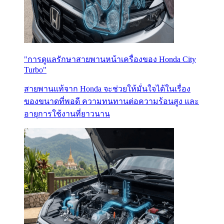
"การดูแลรักษาสายพานหน้าเครื่องของ Honda City
Turbo"
สายพานแท้จาก Honda จะช่วยให้มั่นใจได้ในเรื่อง
ของขนาดที่พอดี ความทนทานต่อความร้อนสูง และ
อายุการใช้งานที่ยาวนาน