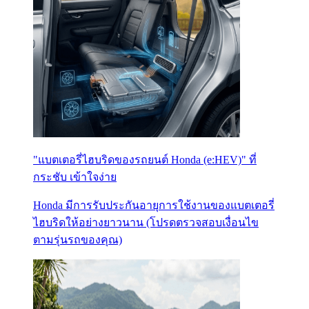
"แบตเตอรี่ไฮบริดของรถยนต์ Honda (e:HEV)" ที่
กระชับ เข้าใจง่าย
Honda มีการรับประกันอายุการใช้งานของแบตเตอรี่
ไฮบริดให้อย่างยาวนาน (โปรดตรวจสอบเงื่อนไข
ตามรุ่นรถของคุณ)