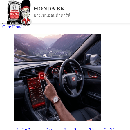
HONDA BK
ข่าวสาร
บางเขนฮอนด้าคาร์ส์
ข่าวสาร
เกร็ดความรู้เรื่องรถ
Finance
test drive
Drive
ทั้งหมด
Care
Honda