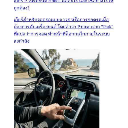
เกียร์ P ในรถยนต์ Honda คืออะไร และใช้อย่างไรให้
ถูกต้อง?
เกียร์สำหรับจอดรถแบบถาวร หรือการจอดรถเมื่อ
ต้องการดับเครื่องยนต์ โดยคำว่า P ย่อมาจาก "Park"
ที่แปลว่าการจอด ทำหน้าที่ล็อกกลไกภายในระบบ
ส่งกำลัง