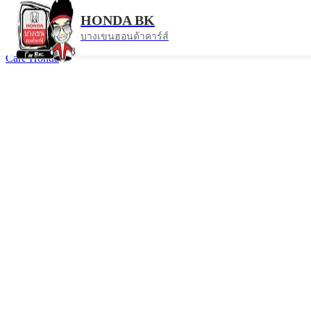
test drive
HONDA BK
บางเขนฮอนด้าคาร์ส์
ทั้งหมด
ข่าวสาร
เกร็ดความรู้เรื่องรถ
Finance
test drive
Drive
Care
Honda