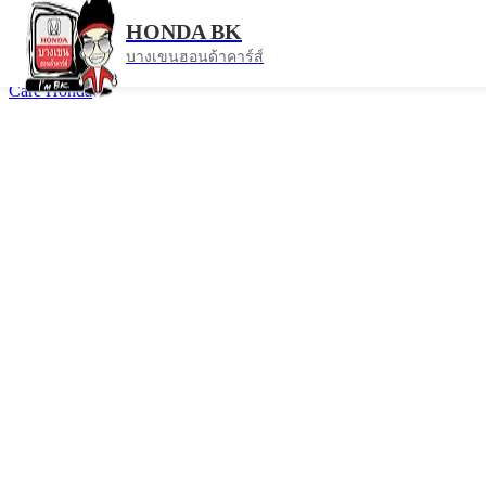
Honda
HONDA BK
บางเขนฮอนด้าคาร์ส์
ทั้งหมด
ข่าวสาร
เกร็ดความรู้เรื่องรถ
Finance
test drive
Drive
Care
Honda