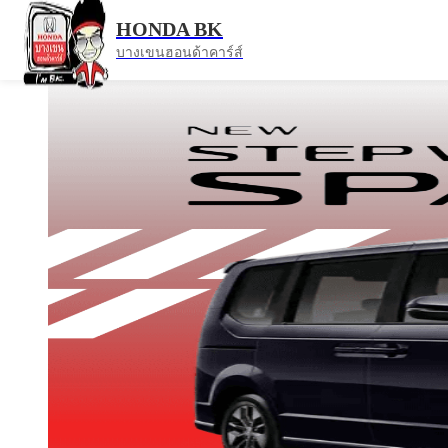
หน้าแรก
โปรโมชั่น
HONDA BK
Honda STEPWGN e:HEV SPADA พร้อมให้คุณเป็นเจ้าของแล้ววันนี้
บางเขนฮอนด้าคาร์ส์