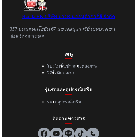
Honda BK
บริษัท บางเขนฮอนด้าคาร์ส์ จำกัด
357 ถนนพหลโยธิน 67 แขวงอนุสาวรีย์ เขตบางเขน
จังหวัดกรุงเทพฯ
เมนู
โปรโมชั่น
ข่าวสาร
คลังภาพ
วิดีโอ
ติดต่อเรา
รุ่นรถและอุปกรณ์เสริม
รุ่นรถ
อุปกรณ์เสริม
ติดตามข่าวสาร